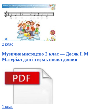
2 клас
Музичне мистецтво 2 клас — Досяк І. М.
Матеріал для інтерактивної дошки
1 клас