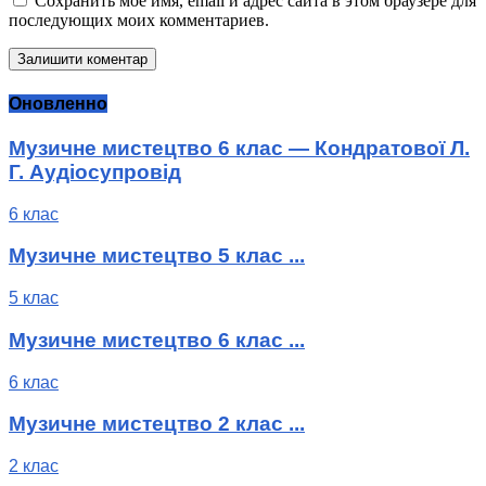
Сохранить моё имя, email и адрес сайта в этом браузере для
последующих моих комментариев.
Оновленно
Музичне мистецтво 6 клас — Кондратової Л.
Г. Аудіосупровід
6 клас
Музичне мистецтво 5 клас ...
5 клас
Музичне мистецтво 6 клас ...
6 клас
Музичне мистецтво 2 клас ...
2 клас