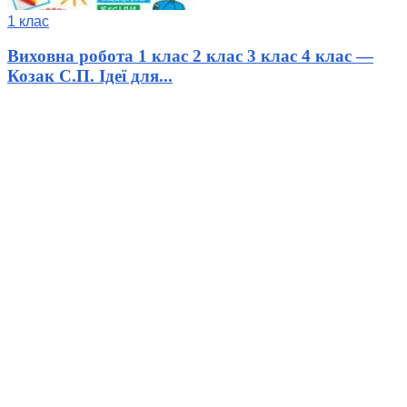
1 клас
Виховна робота 1 клас 2 клас 3 клас 4 клас —
Козак С.П. Ідеї для...