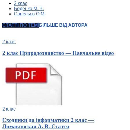
2 клас
Беденко М. В.
Савельєв О.М.
СТАТТІ ПО ТЕМІ
БІЛЬШЕ ВІД АВТОРА
2 клас
2 клас Природознавство — Навчальне відео
2 клас
Сходинки до інформатики 2 клас —
Ломаковская А. В. Стаття