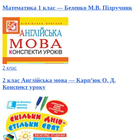
Математика 1 клас — Беденко М.В. Підручник
2 клас
2 клас Англійська мова — Карп’юк О. Д.
Конспект уроку