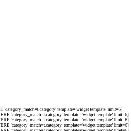
'category_match=t.category' template='widget template' limit=6]
ERE 'category_match=t.category' template='widget template' limit=6]
ERE 'category_match=t.category' template='widget template' limit=6]
ERE 'category_match=t.category' template='widget template' limit=6]
ERE 'category_match=t.category' template='widget template' limit=6]