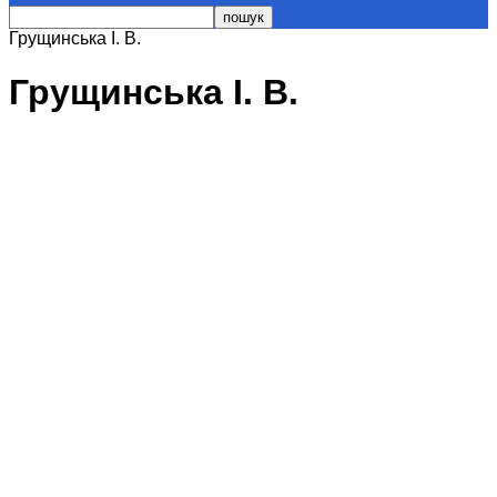
Грущинська І. В.
Грущинська І. В.