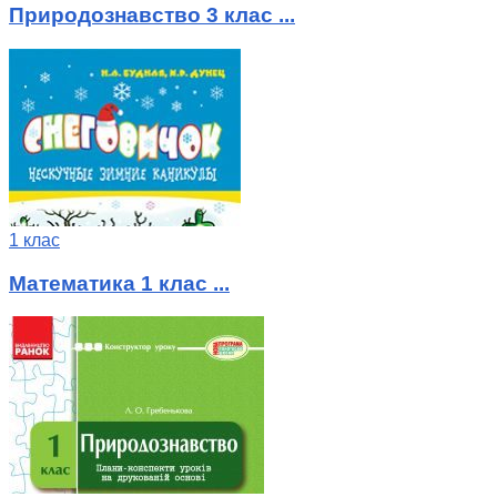
Природознавство 3 клас ...
1 клас
Математика 1 клас ...