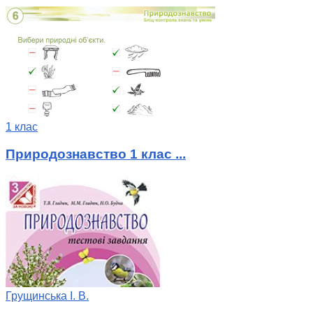
1 клас
Природознавство 1 клас ...
Грущинська І. В.