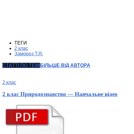
ТЕГИ
2 клас
Замороз Т.Я.
СТАТТІ ПО ТЕМІ
БІЛЬШЕ ВІД АВТОРА
2 клас
2 клас Природознавство — Навчальне відео