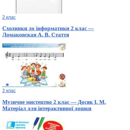
2 клас
Сходинки до інформатики 2 клас —
Ломаковская А. В. Стаття
2 клас
Музичне мистецтво 2 клас — Досяк І. М.
Матеріал для інтерактивної дошки