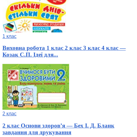
1 клас
Виховна робота 1 клас 2 клас 3 клас 4 клас —
Козак С.П. Ідеї для...
2 клас
2 клас Основи здоров’я — Бех І. Д. Бланк
завдання для друкування