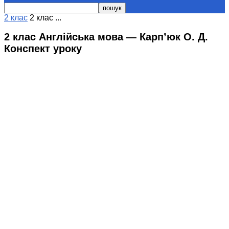
2 клас
2 клас ...
2 клас Англійська мова — Карп’юк О. Д.
Конспект уроку