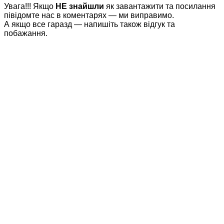
Увага!!! Якщо
НЕ знайшли
як завантажити та посилання
півідомте нас в коментарях — ми виправимо.
А якщо все гаразд — напишіть також відгук та
побажання.