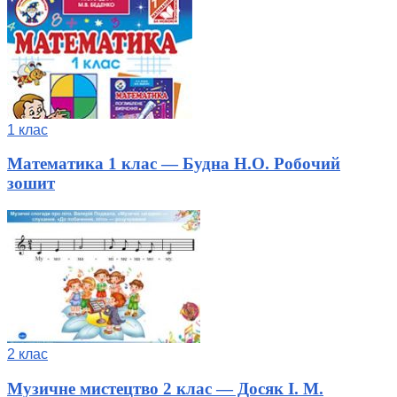
1 клас
Математика 1 клас — Будна Н.О. Робочий
зошит
2 клас
Музичне мистецтво 2 клас — Досяк І. М.