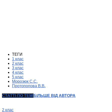
ТЕГИ
1 клас
2 клас
3 клас
4 клас
5 клас
Морозюк С.С.
Протопопова В.В.
СТАТТІ ПО ТЕМІ
БІЛЬШЕ ВІД АВТОРА
2 клас