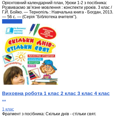
Орієнтовний календарний план, Уроки 1-2 з посібника:
Розвиваємо зв’язне мовлення : конспекти уроків. 3 клас /
Г.Й. Бойко. — Тернопіль : Навчальна книга - Богдан, 2013.
— 56 с. — (Серія "Бібліотека вчителя").
читати далі
Виховна робота 1 клас 2 клас 3 клас 4 клас
...
1 клас
Фрагмент з посібника: Скільки днів - стільки свят.