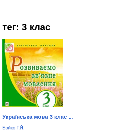
тег: 3 клас
Українська мова 3 клас ...
Бойко Г.Й.