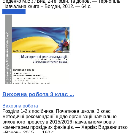
Беденко М.В.) / Вид. 2-ге, змін. та допов. — Тернопіль :
Навчальна книга – Богдан, 2012. — 64 с.
читати далі
Виховна робота 3 клас ...
Виховна робота
Розділи 1-2 з посібника: Початкова школа. 3 клас:
методичні рекомендації щодо організації навчально-
виховного процесу в 2015/2016 навчальному роціз
коментарем провідних фахівців. — Харків: Видавництво
«Ранок», 2015. — 160 с.