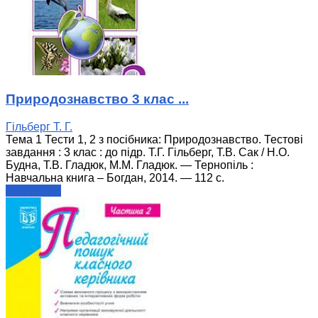
Природознавство 3 клас ...
Гільберг Т. Г.
Тема 1 Тести 1, 2 з посібника: Природознавство. Тестові
завдання : 3 клас : до підр. Т.Г. Гільберг, Т.В. Сак / Н.О.
Будна, Т.В. Гладюк, М.М. Гладюк. — Тернопіль :
Навчальна книга – Богдан, 2014. — 112 с.
читати далі