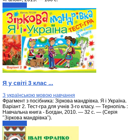
читати далі
Я у світі 3 клас ...
З українською мовою навчання
Фрагмент з посібника: Зіркова мандрівка. Я і Україна.
Варіант 2. Тест-гра для учнів 3-го класу. — Тернопіль :
Навчальна книга - Богдан, 2010. — 32 с. — (Серія
"Зіркова мандрівка").
читати далі