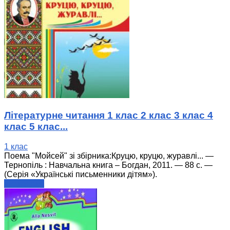
Літературне читання 1 клас 2 клас 3 клас 4
клас 5 клас...
1 клас
Поема "Мойсей" зі збірника:Круцю, круцю, журавлі... —
Тернопіль : Навчальна книга – Богдан, 2011. — 88 с. —
(Серія «Українські письменники дітям»).
читати далі