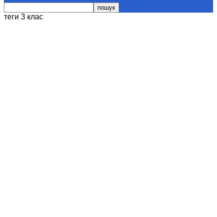
теги
3 клас