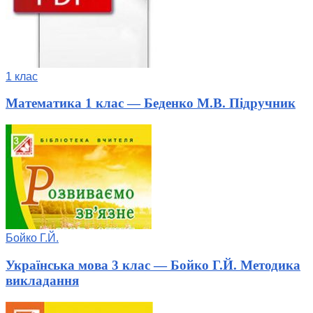
1 клас
Математика 1 клас — Беденко М.В. Підручник
Бойко Г.Й.
Українська мова 3 клас — Бойко Г.Й. Методика
викладання