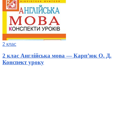
2 клас
2 клас Англійська мова — Карп’юк О. Д.
Конспект уроку