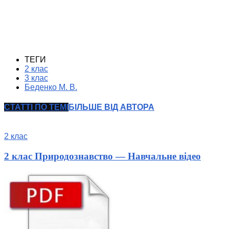
ТЕГИ
2 клас
3 клас
Беденко М. В.
СТАТТІ ПО ТЕМІ
БІЛЬШЕ ВІД АВТОРА
2 клас
2 клас Природознавство — Навчальне відео