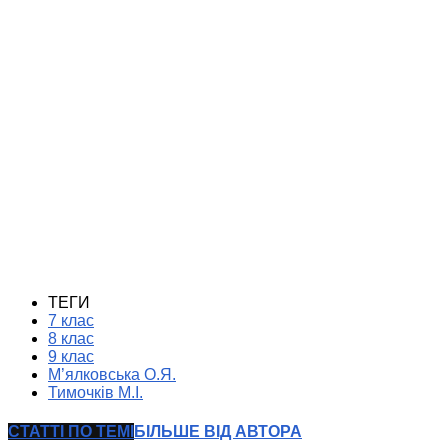
ТЕГИ
7 клас
8 клас
9 клас
М’ялковська О.Я.
Тимочків М.І.
СТАТТІ ПО ТЕМІ
БІЛЬШЕ ВІД АВТОРА