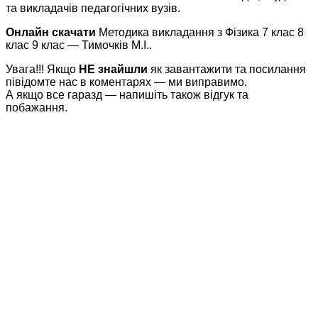
та викладачів педагогічних вузів.
Онлайн скачати
Методика викладання з Фізика 7 клас 8
клас 9 клас — Тимочків М.І..
Увага!!! Якщо
НЕ знайшли
як завантажити та посилання
півідомте нас в коментарях — ми виправимо.
А якщо все гаразд — напишіть також відгук та
побажання.