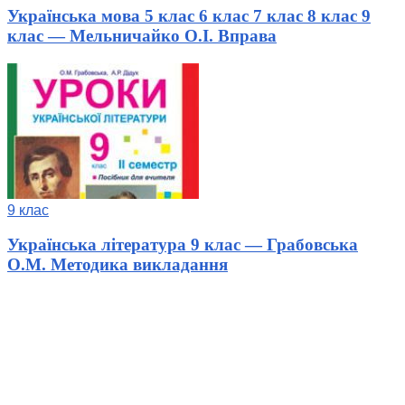
Українська мова 5 клас 6 клас 7 клас 8 клас 9
клас — Мельничайко О.І. Вправа
9 клас
Українська література 9 клас — Грабовська
О.М. Методика викладання