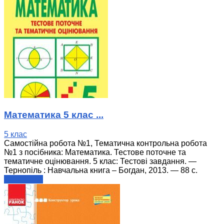
Математика 5 клас ...
5 клас
Самостійна робота №1, Тематична контрольна робота
№1 з посібника: Математика. Тестове поточне та
тематичне оцінювання. 5 клас: Тестові завдання. —
Тернопіль : Навчальна книга – Богдан, 2013. — 88 с.
читати далі