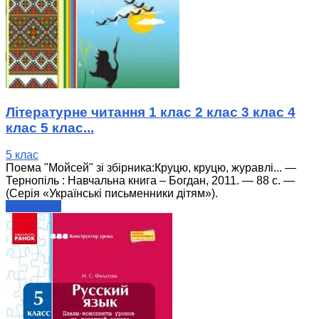
Літературне читання 1 клас 2 клас 3 клас 4
клас 5 клас...
5 клас
Поема "Мойсей" зі збірника:Круцю, круцю, журавлі... —
Тернопіль : Навчальна книга – Богдан, 2011. — 88 с. —
(Серія «Українські письменники дітям»).
читати далі