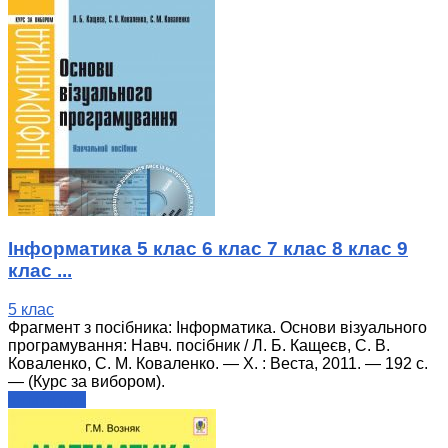
Інформатика 5 клас 6 клас 7 клас 8 клас 9
клас ...
5 клас
Фрагмент з посібника: Інформатика. Основи візуального
програмування: Навч. посібник / Л. Б. Кащеєв, С. В.
Коваленко, С. М. Коваленко. — Х. : Веста, 2011. — 192 с.
— (Курс за вибором).
читати далі