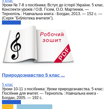
5 клас
Уроки № 7-8 з посібника: Вступ до історії України. 5 клас.
Конспекти уроків / О.В. Гісем, О.О. Мартинюк. —
Тернопіль : Навчальна книга - Богдан, 2013. — 152 с. —
(Серія "Бібліотека вчителя").
читати далі
Природознавство 5 клас ...
5 клас
Уроки 10-11 з посібника: Уроки природознавства. 5 клас:
Посібник для вчитет. — Тернопіль : Навчальна книга -
Богдан, 2005. — 192 с.
читати далі