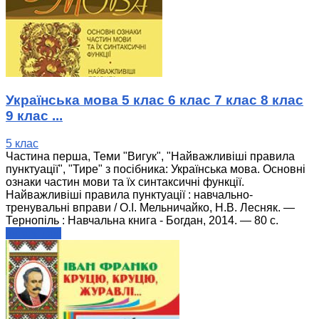
Українська мова 5 клас 6 клас 7 клас 8 клас
9 клас ...
5 клас
Частина перша, Теми "Вигук", "Найважливіші правила
пунктуації", "Тире" з посібника: Українська мова. Основні
ознаки частин мови та їх синтаксичні функції.
Найважливіші правила пунктуації : навчально-
тренувальні вправи / О.І. Мельничайко, Н.В. Лесняк. —
Тернопіль : Навчальна книга - Богдан, 2014. — 80 с.
читати далі