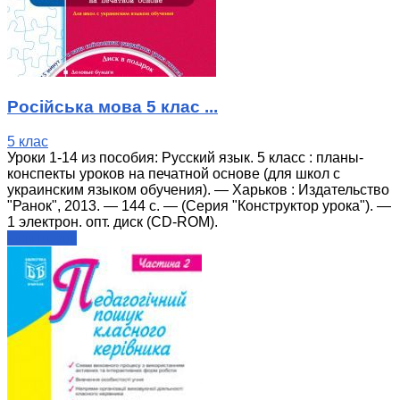
Російська мова 5 клас ...
5 клас
Уроки 1-14 из пособия: Русский язык. 5 класс : планы-
конспекты уроков на печатной основе (для школ с
украинским языком обучения). — Харьков : Издательство
"Ранок", 2013. — 144 с. — (Серия "Конструктор урока"). —
1 электрон. опт. диск (СD-ROM).
читати далі