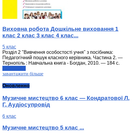
Виховна робота Дошкільне виховання 1
клас 2 клас 3 клас 4 клас...
5 клас
Розділ 2 "Вивчення особостості учня" з посібника:
Педагогічний пошук класного керівника. Частина 2. —
Тернопіль : Навчальна книга - Богдан, 2010. — 184 с.
читати далі
завантажити більше
Оновленно
Музичне мистецтво 6 клас — Кондратової Л.
Г. Аудіосупровід
6 клас
Музичне мистецтво 5 клас ...