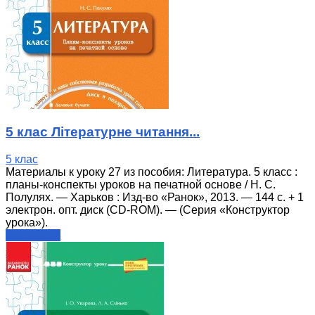
5 клас Літературне читання...
5 клас
Материалы к уроку 27 из пособия: Литература. 5 класс :
планы-конспекты уроков на печатной основе / Н. С.
Полулях. — Харьков : Изд-во «Ранок», 2013. — 144 с. + 1
электрон. опт. диск (CD-ROM). — (Серия «Конструктор
урока»).
читати далі