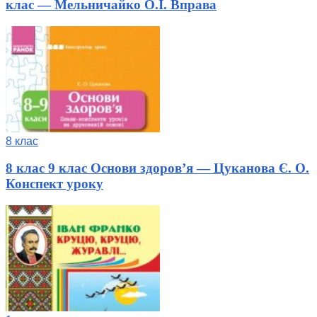
клас — Мельничайко О.І. Вправа
8 клас
8 клас 9 клас Основи здоров’я — Цуканова Є. О.
Конспект уроку