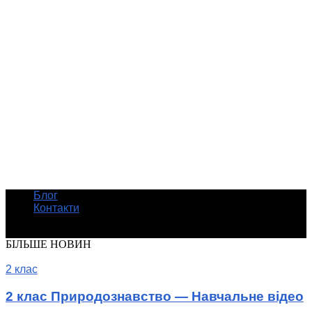
Блог
Контакти
© Шкільні підручники онлайн
БІЛЬШЕ НОВИН
2 клас
2 клас Природознавство — Навчальне відео