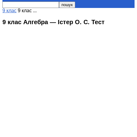
9 клас
9 клас ...
9 клас Алгебра — Істер О. С. Тест