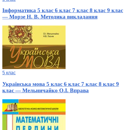
Інформатика 5 клас 6 клас 7 клас 8 клас 9 клас
— Морзе Н. В. Методика викладання
5 клас
Українська мова 5 клас 6 клас 7 клас 8 клас 9
клас — Мельничайко О.І. Вправа