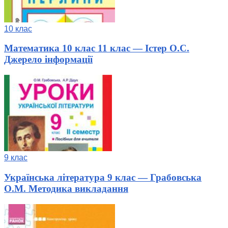
10 клас
Математика 10 клас 11 клас — Істер О.С.
Джерело інформації
9 клас
Українська література 9 клас — Грабовська
О.М. Методика викладання