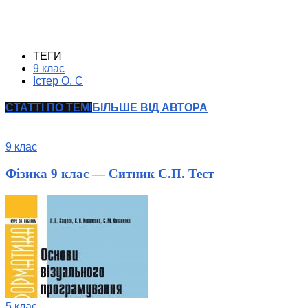
ТЕГИ
9 клас
Істер О. С
СТАТТІ ПО ТЕМІ
БІЛЬШЕ ВІД АВТОРА
9 клас
Фізика 9 клас — Ситник С.П. Тест
5 клас