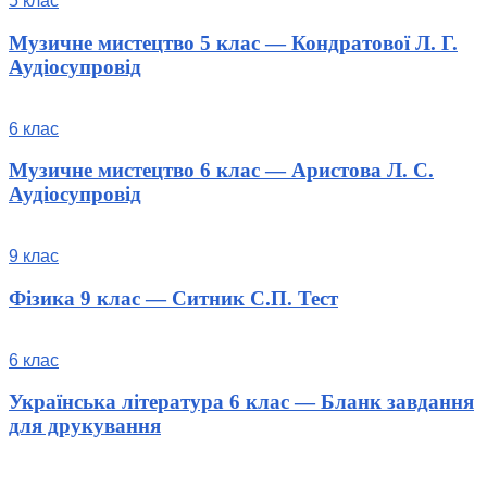
5 клас
Музичне мистецтво 5 клас — Кондратової Л. Г.
Аудіосупровід
6 клас
Музичне мистецтво 6 клас — Аристова Л. С.
Аудіосупровід
9 клас
Фізика 9 клас — Ситник С.П. Тест
6 клас
Українська література 6 клас — Бланк завдання
для друкування