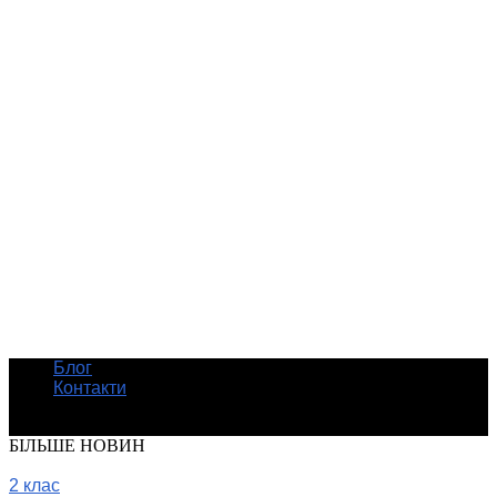
Блог
Контакти
© Шкільні підручники онлайн
БІЛЬШЕ НОВИН
2 клас