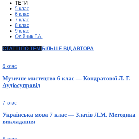
ТЕГИ
5 клас
6 клас
7 клас
8 клас
9 клас
Олійник Г.А.
СТАТТІ ПО ТЕМІ
БІЛЬШЕ ВІД АВТОРА
6 клас
Музичне мистецтво 6 клас — Кондратової Л. Г.
Аудіосупровід
7 клас
Українська мова 7 клас — Златів Л.М. Методика
викладання