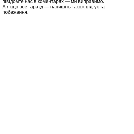
півідомте нас в коментарях — ми виправимо.
А якщо все гаразд — напишіть також відгук та
побажання.