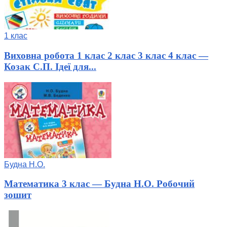
1 клас
Виховна робота 1 клас 2 клас 3 клас 4 клас —
Козак С.П. Ідеї для...
Будна Н.О.
Математика 3 клас — Будна Н.О. Робочий
зошит