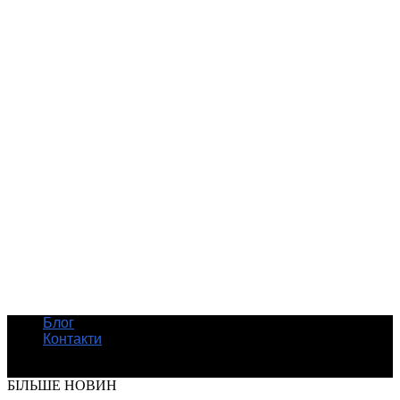
Блог
Контакти
© Шкільні підручники онлайн
БІЛЬШЕ НОВИН