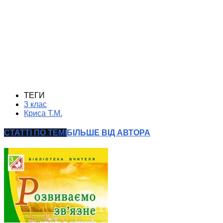
ТЕГИ
3 клас
Криса Т.М.
СТАТТІ ПО ТЕМІ
БІЛЬШЕ ВІД АВТОРА