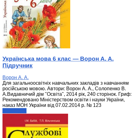
Українська мова 6 клас — Ворон А. А.
Підручник
Ворон А. А.
Для загальноосвітніх навчальних закладів з навчанням
російською мовою. Автори: Ворон А. А., Солопенко В.
А.Видавничий дім "Освіта", 2014 рік, 240 сторінок. Гриф:
Рекомендовано Міністерством освіти і науки України,
наказ МОН України від 07.02.2014 р. № 123
читати далі