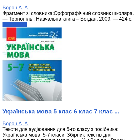
Ворон А. А.
Фрагмент зі словника:Орфографічний словник школяра.
— Тернопіль : Навчальна книга – Богдан, 2009. — 424 с.
читати далі
Українська мова 5 клас 6 клас 7 клас ...
Ворон А. А.
Тексти для аудіювання для 5-го класу з посібника:
Українська мова. 5-7 класи: Збірник текстів для