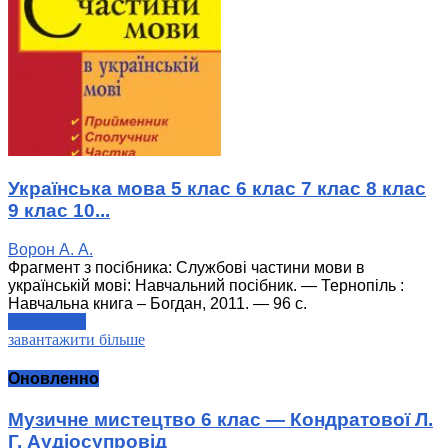
Українська мова 5 клас 6 клас 7 клас 8 клас
9 клас 10...
Ворон А. А.
Фрагмент з посібника: Службові частини мови в
українській мові: Навчальний посібник. — Тернопіль :
Навчальна книга – Богдан, 2011. — 96 с.
читати далі
завантажити більше
Оновленно
Музичне мистецтво 6 клас — Кондратової Л.
Г. Аудіосупровід