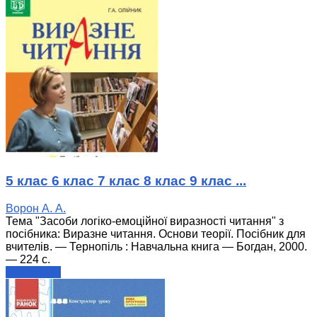
5 клас 6 клас 7 клас 8 клас 9 клас ...
Ворон А. А.
Тема "Засоби логіко-емоційної виразності читання" з
посібника: Виразне читання. Основи теорії. Посібник для
вчителів. — Тернопіль : Навчальна книга — Богдан, 2000.
— 224 с.
читати далі