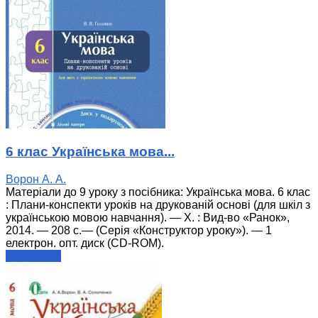
6 клас Українська мова...
Ворон А. А.
Матеріали до 9 уроку з посібника: Українська мова. 6 клас
: Плани-конспекти уроків на друкованій основі (для шкіл з
українською мовою навчання). — Х. : Вид-во «Ранок»,
2014. — 208 с.— (Серія «Конструктор уроку»). — 1
електрон. опт. диск (CD-ROM).
читати далі