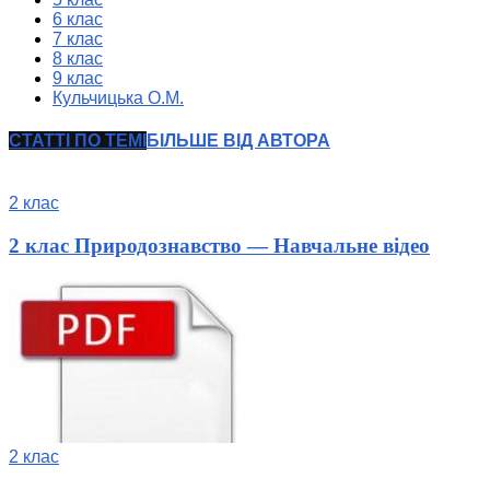
6 клас
7 клас
8 клас
9 клас
Кульчицька О.М.
СТАТТІ ПО ТЕМІ
БІЛЬШЕ ВІД АВТОРА
2 клас
2 клас Природознавство — Навчальне відео
2 клас