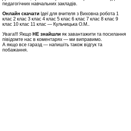
педагогічних навчальних закладів.
Онлайн скачати
Ідеї для вчителя з Виховна робота 1
клас 2 клас 3 клас 4 клас 5 клас 6 клас 7 клас 8 клас 9
клас 10 клас 11 клас — Кульчицька О.М..
Увага!!! Якщо
НЕ знайшли
як завантажити та посилання
півідомте нас в коментарях — ми виправимо.
А якщо все гаразд — напишіть також відгук та
побажання.