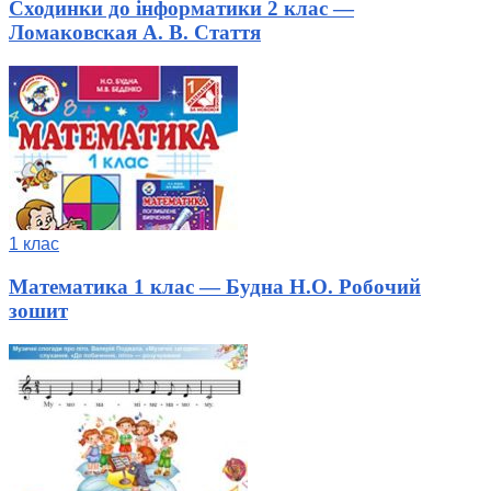
Сходинки до інформатики 2 клас —
Ломаковская А. В. Стаття
1 клас
Математика 1 клас — Будна Н.О. Робочий
зошит