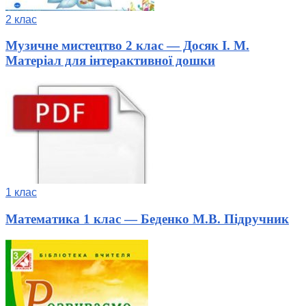
2 клас
Музичне мистецтво 2 клас — Досяк І. М.
Матеріал для інтерактивної дошки
1 клас
Математика 1 клас — Беденко М.В. Підручник