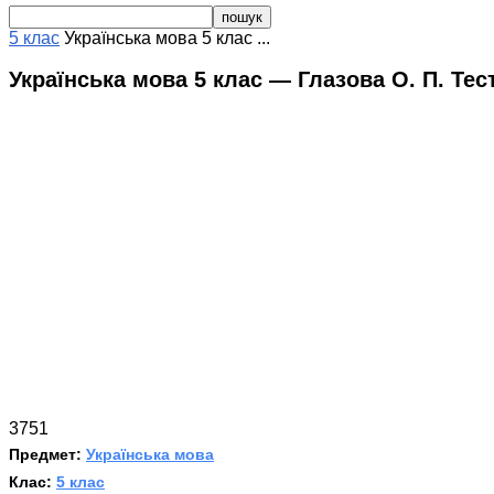
5 клас
Українська мова 5 клас ...
Українська мова 5 клас — Глазова О. П. Тес
3751
Предмет:
Українська мова
Клас:
5 клас