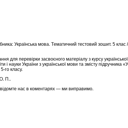
ника: Українська мова. Тематичний тестовий зошит. 5 клас /
ння для перевірки засвоєного матеріалу з курсу української
ти і науки України з української мови та змісту підручника «
5-го класу.
. П..
івідомте нас в коментарях — ми виправимо.