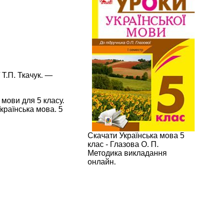
 Т.П. Ткачук. —
 мови для 5 класу.
Українська мова. 5
Скачати Українська мова 5
клас - Глазова О. П.
Методика викладання
онлайн.