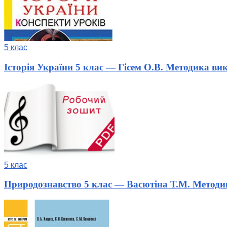
5 клас
Історія України 5 клас — Гісем О.В. Методика в
5 клас
Природознавство 5 клас — Васютіна Т.М. Метод