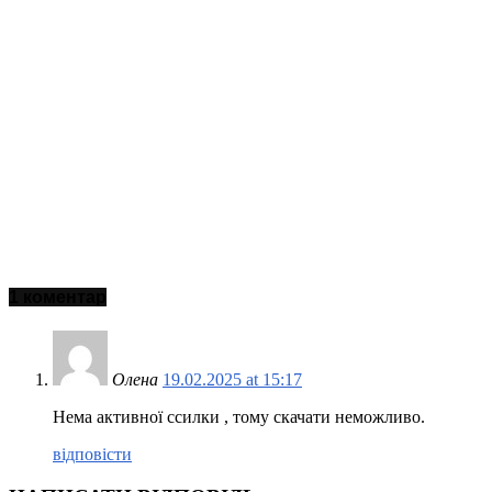
1 коментар
Олена
19.02.2025 at 15:17
Нема активної ссилки , тому скачати неможливо.
відповісти