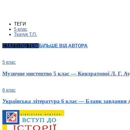
ТЕГИ
5 клас
Ткачук Т.П.
СТАТТІ ПО ТЕМІ
БІЛЬШЕ ВІД АВТОРА
5 клас
Музичне мистецтво 5 клас — Кондратової Л. Г. Ау
6 клас
Українська література 6 клас — Бланк завдання 