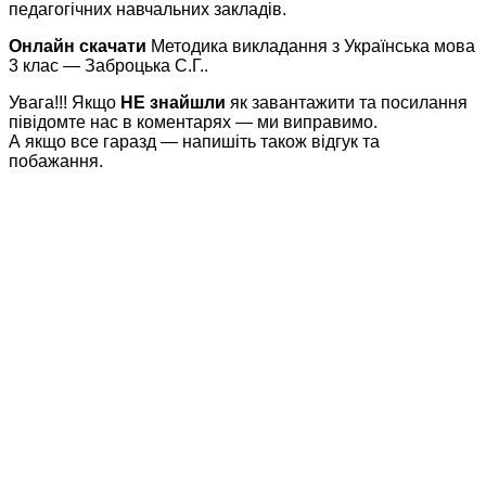
педагогічних навчальних закладів.
Онлайн скачати
Методика викладання з Українська мова
3 клас — Заброцька С.Г..
Увага!!! Якщо
НЕ знайшли
як завантажити та посилання
півідомте нас в коментарях — ми виправимо.
А якщо все гаразд — напишіть також відгук та
побажання.