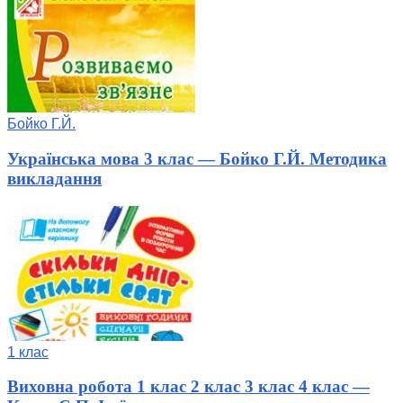
Бойко Г.Й.
Українська мова 3 клас — Бойко Г.Й. Методика
викладання
1 клас
Виховна робота 1 клас 2 клас 3 клас 4 клас —