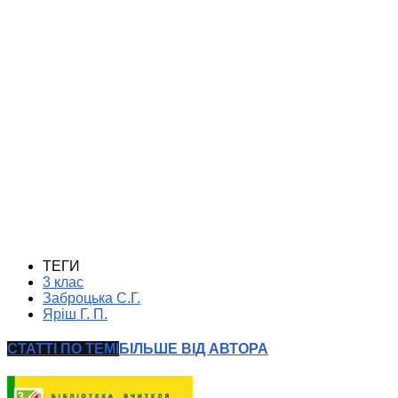
ТЕГИ
3 клас
Заброцька С.Г.
Яріш Г. П.
СТАТТІ ПО ТЕМІ
БІЛЬШЕ ВІД АВТОРА