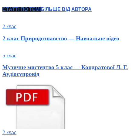
СТАТТІ ПО ТЕМІ
БІЛЬШЕ ВІД АВТОРА
2 клас
2 клас Природознавство — Навчальне відео
5 клас
Музичне мистецтво 5 клас — Кондратової Л. Г.
Аудіосупровід
2 клас