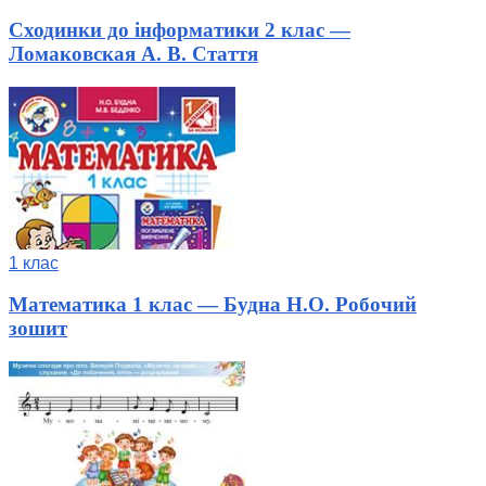
Сходинки до інформатики 2 клас —
Ломаковская А. В. Стаття
1 клас
Математика 1 клас — Будна Н.О. Робочий
зошит