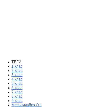
ТЕГИ
1 клас
2 клас
3 клас
4 клас
5 клас
6 клас
7 клас
8 клас
9 клас
Мельничайко О.І.