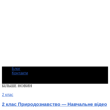
Блог
Контакти
© Шкільні підручники онлайн
БІЛЬШЕ НОВИН
2 клас
2 клас Природознавство — Навчальне відео