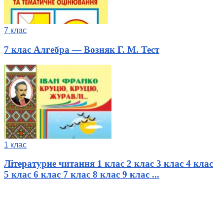
7 клас
7 клас Алгебра — Возняк Г. М. Тест
1 клас
Літературне читання 1 клас 2 клас 3 клас 4 клас
5 клас 6 клас 7 клас 8 клас 9 клас ...