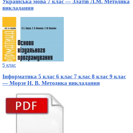
Українська мова 7 клас — Златів Л.М. Методика
викладання
5 клас
Інформатика 5 клас 6 клас 7 клас 8 клас 9 клас
— Морзе Н. В. Методика викладання