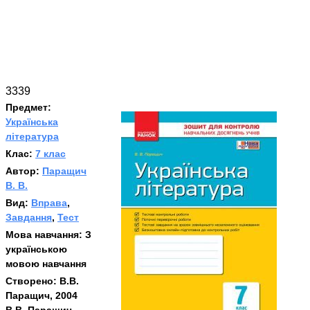
3339
Предмет:
Українська
література
Клас:
7 клас
Автор:
Паращич
В. В.
Вид:
Вправа
,
Завдання
,
Тест
Мова навчання:
З
українською
мовою навчання
Створено:
В.В.
Паращич, 2004