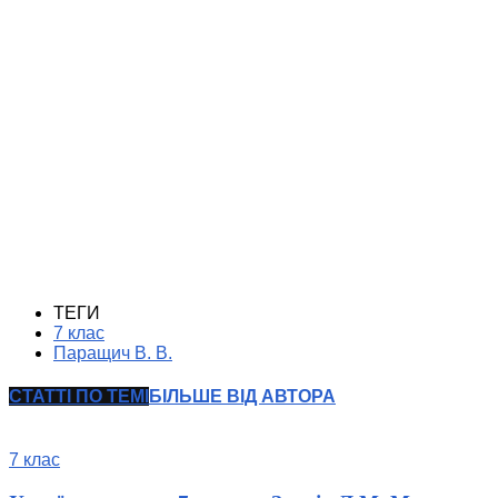
ТЕГИ
7 клас
Паращич В. В.
СТАТТІ ПО ТЕМІ
БІЛЬШЕ ВІД АВТОРА
7 клас