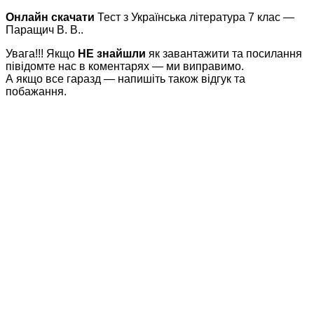
Онлайн скачати
Тест з Українська література 7 клас —
Паращич В. В..
Увага!!! Якщо
НЕ знайшли
як завантажити та посилання
півідомте нас в коментарях — ми виправимо.
А якщо все гаразд — напишіть також відгук та
побажання.