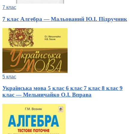
7 клас
7 клас Алгебра — Мальований Ю.І. Підручник
5 клас
Українська мова 5 клас 6 клас 7 клас 8 клас 9
клас — Мельничайко О.І. Вправа