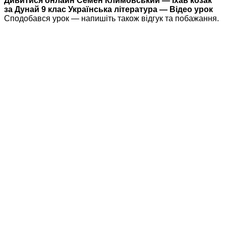
Дивитися онлайн Семен Климовський — Їхав козак
за Дунай 9 клас Українська література — Відео урок
Сподобався урок — напишіть також відгук та побажання.