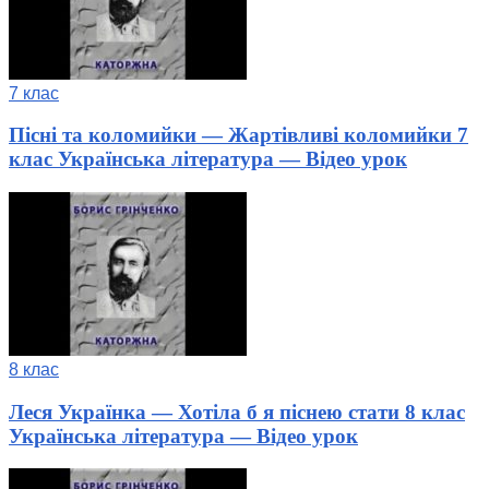
7 клас
Пісні та коломийки — Жартівливі коломийки 7
клас Українська література — Відео урок
8 клас
Леся Українка — Хотіла б я піснею стати 8 клас
Українська література — Відео урок