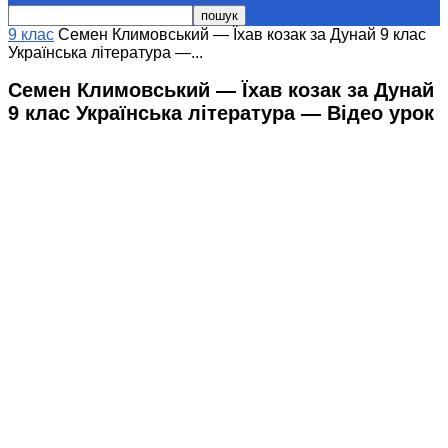
9 клас
Семен Климовський — Їхав козак за Дунай 9 клас
Українська література —...
Семен Климовський — Їхав козак за Дунай
9 клас Українська література — Відео урок