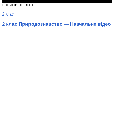
© Шкільні підручники онлайн
БІЛЬШЕ НОВИН
2 клас
2 клас Природознавство — Навчальне відео