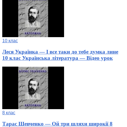
10 клас
Леся Українка — І все таки до тебе думка лине
10 клас Українська література — Відео урок
8 клас
Тарас Шевченко — Ой три шляхи широкії 8