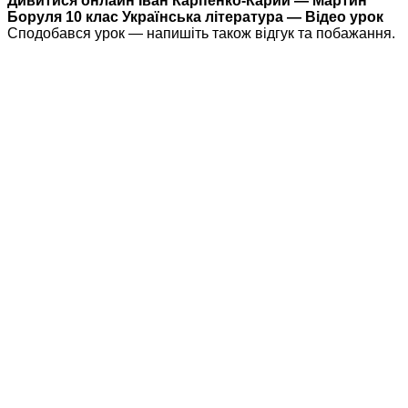
Дивитися онлайн Іван Карпенко-Карий — Мартин
Боруля 10 клас Українська література — Відео урок
Сподобався урок — напишіть також відгук та побажання.