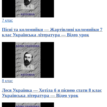
7 клас
Пісні та коломийки — Жартівливі коломийки 7
клас Українська література — Відео урок
8 клас
Леся Українка — Хотіла б я піснею стати 8 клас
Українська література — Відео урок