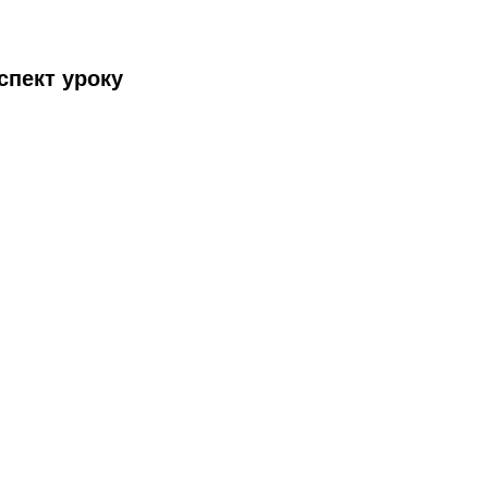
спект уроку