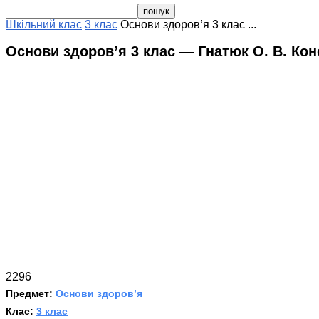
Шкільний клас
3 клас
Основи здоров’я 3 клас ...
Основи здоров’я 3 клас — Гнатюк О. В. Кон
2296
Предмет:
Основи здоров’я
Клас:
3 клас