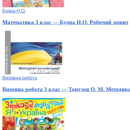
Будна Н.О.
Математика 3 клас — Будна Н.О. Робочий зошит
Виховна робота
Виховна робота 3 клас — Топузов О. М. Методик