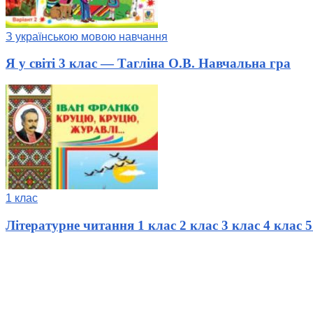
З українською мовою навчання
Я у світі 3 клас — Тагліна О.В. Навчальна гра
1 клас
Літературне читання 1 клас 2 клас 3 клас 4 клас 5 