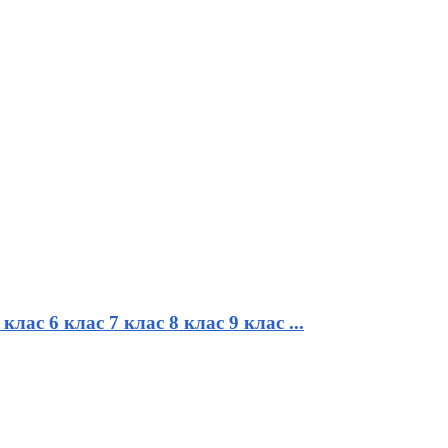
клас 6 клас 7 клас 8 клас 9 клас ...