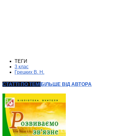
ТЕГИ
3 клас
Грецких В. Н.
СТАТТІ ПО ТЕМІ
БІЛЬШЕ ВІД АВТОРА