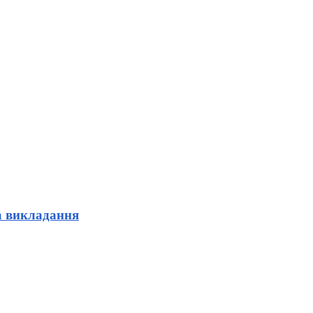
а викладання