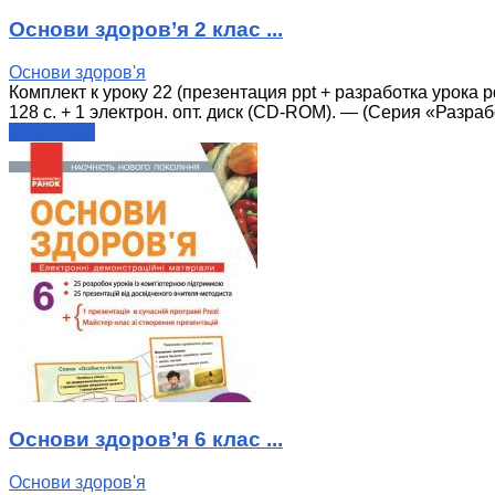
Основи здоров’я 2 клас ...
Основи здоров'я
Комплект к уроку 22 (презентация ppt + разработка урока p
128 с. + 1 электрон. опт. диск (CD-ROM). — (Серия «Разраб
читати далі
Основи здоров’я 6 клас ...
Основи здоров'я