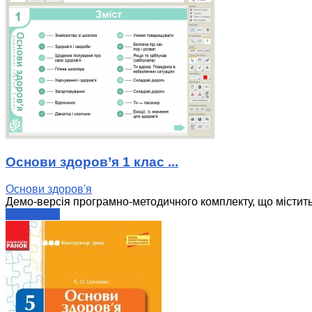
Основи здоров’я 1 клас ...
Основи здоров'я
Демо-версія програмно-методичного комплекту, що містить 
читати далі