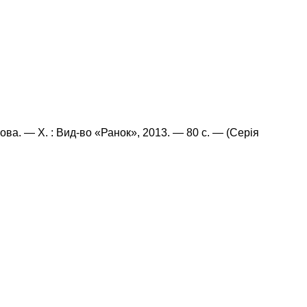
нова. — Х. : Вид-во «Ранок», 2013. — 80 с. — (Серія