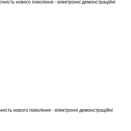
аочність нового покоління - електронні демонстраційні
чність нового покоління - електронні демонстраційні