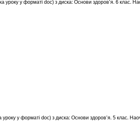
ка уроку у форматі doc) з диска: Основи здоров’я. 6 клас. Н
 уроку у форматі doc) з диска: Основи здоров’я. 5 клас. Нао