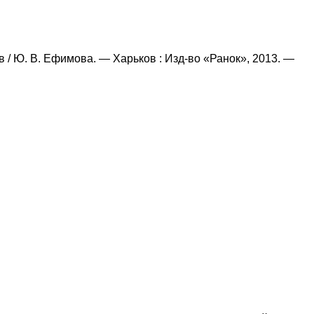
ов / Ю. В. Ефимова. — Харьков : Изд-во «Ранок», 2013. —