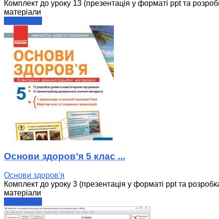
Комплект до уроку 13 (презентація у форматі ppt та розроб
матеріали
читати далі
Основи здоров’я 5 клас ...
Основи здоров'я
Комплект до уроку 3 (презентація у форматі ppt та розробка
матеріали
читати далі