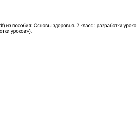
df) из пособия: Основы здоровья. 2 класс : разработки урок
отки уроков»).