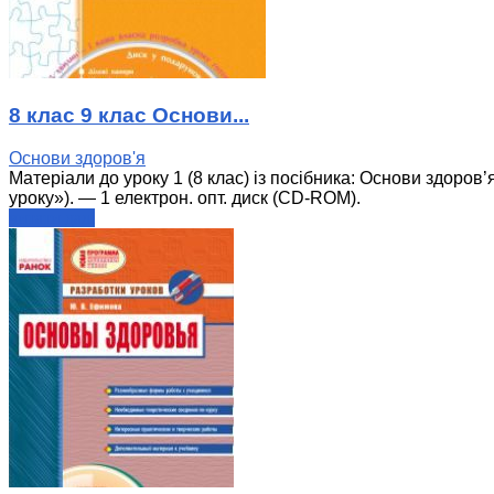
8 клас 9 клас Основи...
Основи здоров'я
Матеріали до уроку 1 (8 клас) із посібника: Основи здоров’
уроку»). — 1 електрон. опт. диск (CD-ROM).
читати далі