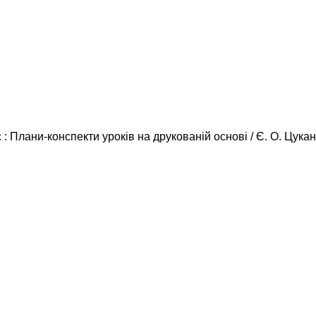
 : Плани-конспекти уроків на друкованій основі / Є. О. Цука