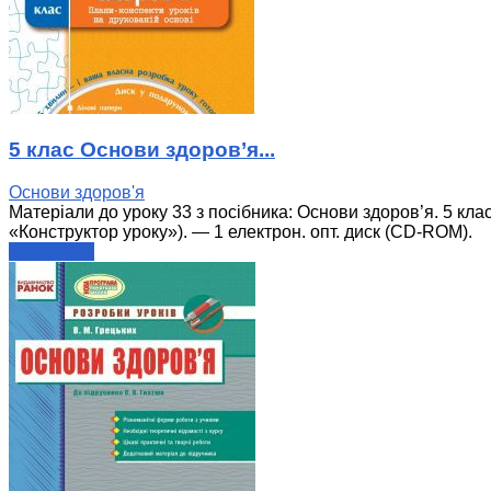
5 клас Основи здоров’я...
Основи здоров'я
Матеріали до уроку 33 з посібника: Основи здоров’я. 5 клас
«Конструктор уроку»). — 1 електрон. опт. диск (CD-ROM).
читати далі