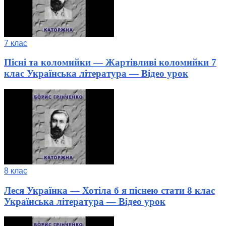
7 клас
Пісні та коломийки — Жартівливі коломийки 7
клас Українська література — Відео урок
8 клас
Леся Українка — Хотіла б я піснею стати 8 клас
Українська література — Відео урок