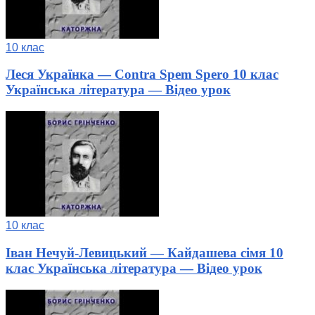
10 клас
Леся Українка — Contra Spem Spero 10 клас
Українська література — Відео урок
10 клас
Іван Нечуй-Левицький — Кайдашева сімя 10
клас Українська література — Відео урок