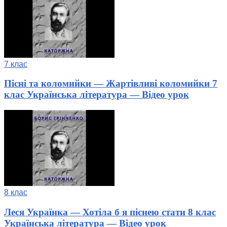
7 клас
Пісні та коломийки — Жартівливі коломийки 7
клас Українська література — Відео урок
8 клас
Леся Українка — Хотіла б я піснею стати 8 клас
Українська література — Відео урок