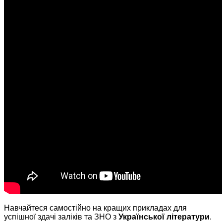
Навчайтеся самостійно на кращих прикладах для
успішної здачі заліків та ЗНО з
Української літератури
.