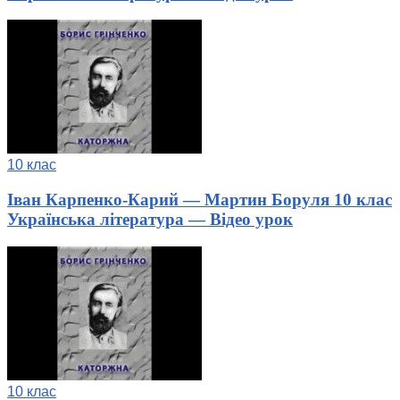
10 клас
Іван Карпенко-Карий — Мартин Боруля 10 клас
Українська література — Відео урок
10 клас