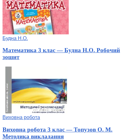
Будна Н.О.
Математика 3 клас — Будна Н.О. Робочий
зошит
Виховна робота
Виховна робота 3 клас — Топузов О. М.
Методика викладання