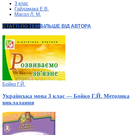
3 клас
Гайдамака Е.В.
Масол Л. М.
СТАТТІ ПО ТЕМІ
БІЛЬШЕ ВІД АВТОРА
Бойко Г.Й.
Українська мова 3 клас — Бойко Г.Й. Методика
викладання