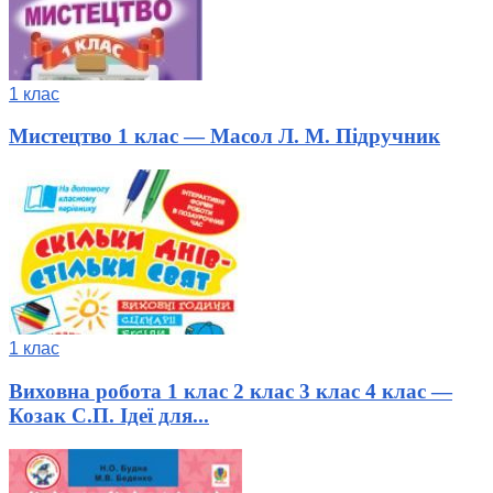
1 клас
Мистецтво 1 клас — Масол Л. М. Підручник
1 клас
Виховна робота 1 клас 2 клас 3 клас 4 клас —
Козак С.П. Ідеї для...