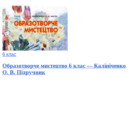
6 клас
Образотворче мистецтво 6 клас — Калініченко
О. В. Підручник