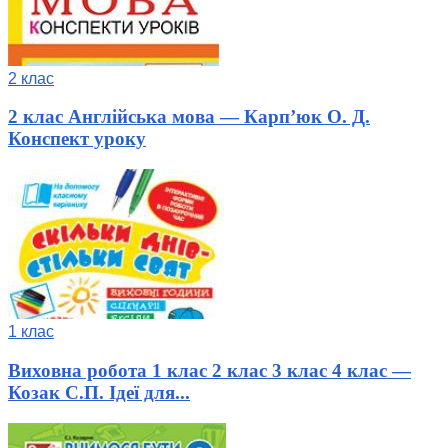
2 клас
2 клас Англійська мова — Карп’юк О. Д.
Конспект уроку
1 клас
Виховна робота 1 клас 2 клас 3 клас 4 клас —
Козак С.П. Ідеї для...