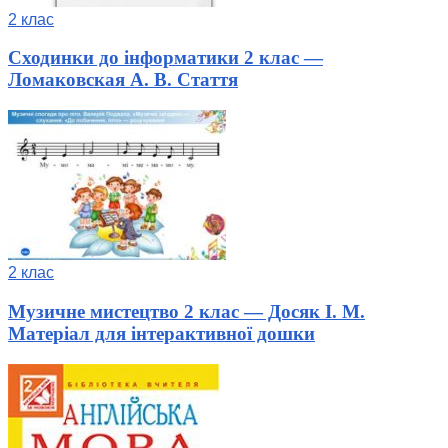
2 клас
Сходинки до інформатики 2 клас —
Ломаковская А. В. Стаття
2 клас
Музичне мистецтво 2 клас — Досяк І. М.
Матеріал для інтерактивної дошки