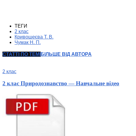
ТЕГИ
2 клас
Кривошеєва Т. В.
Чумак Н. П.
СТАТТІ ПО ТЕМІ
БІЛЬШЕ ВІД АВТОРА
2 клас
2 клас Природознавство — Навчальне відео