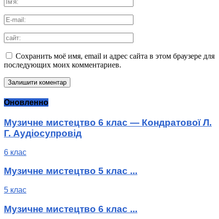
Сохранить моё имя, email и адрес сайта в этом браузере для
последующих моих комментариев.
Оновленно
Музичне мистецтво 6 клас — Кондратової Л.
Г. Аудіосупровід
6 клас
Музичне мистецтво 5 клас ...
5 клас
Музичне мистецтво 6 клас ...