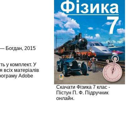
 — Богдан, 2015
ть у комплект. У
я всіх матеріалів
програму Adobe
Скачати Фізика 7 клас -
Пістун П. Ф. Підручник
онлайн.