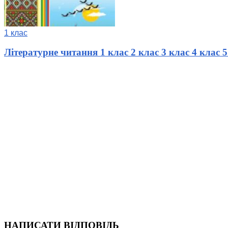
1 клас
Літературне читання 1 клас 2 клас 3 клас 4 клас 5 
НАПИСАТИ ВІДПОВІДЬ