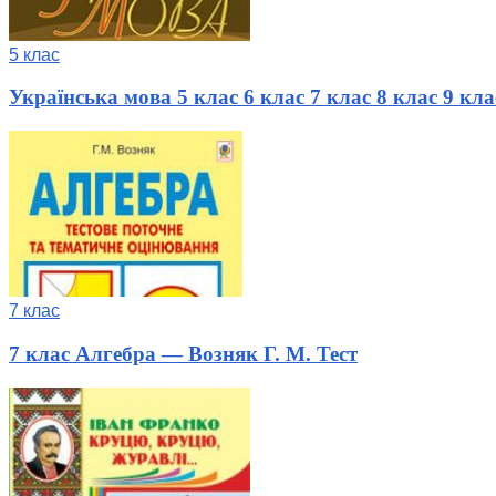
5 клас
Українська мова 5 клас 6 клас 7 клас 8 клас 9 к
7 клас
7 клас Алгебра — Возняк Г. М. Тест