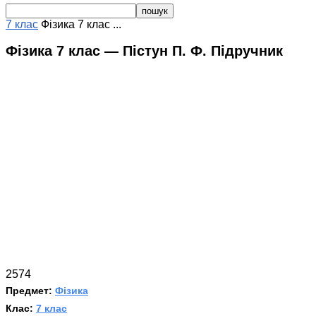
7 клас
Фізика 7 клас ...
Фізика 7 клас — Пістун П. Ф. Підручник
2574
Предмет:
Фізика
Клас:
7 клас