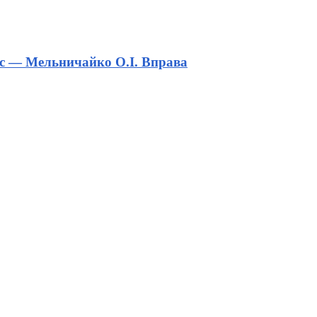
лас — Мельничайко О.І. Вправа