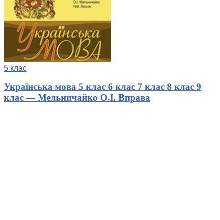
5 клас
Українська мова 5 клас 6 клас 7 клас 8 клас 9
клас — Мельничайко О.І. Вправа