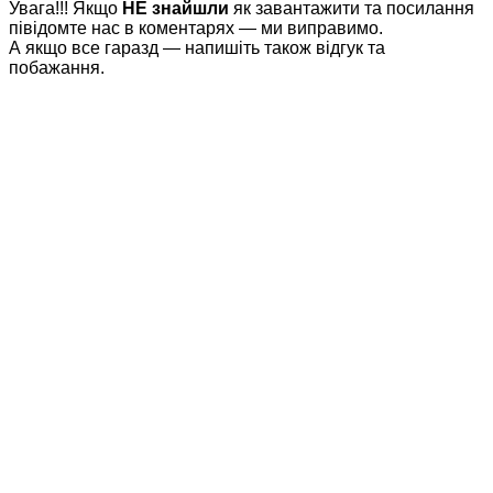
Увага!!! Якщо
НЕ знайшли
як завантажити та посилання
півідомте нас в коментарях — ми виправимо.
А якщо все гаразд — напишіть також відгук та
побажання.