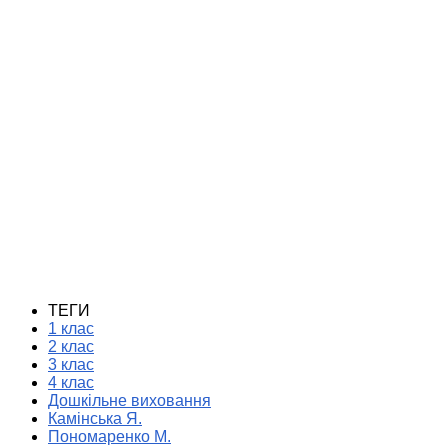
ТЕГИ
1 клас
2 клас
3 клас
4 клас
Дошкільне виховання
Камінська Я.
Пономаренко М.