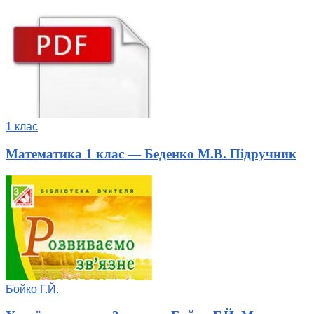
1 клас
Математика 1 клас — Беденко М.В. Підручник
Бойко Г.Й.