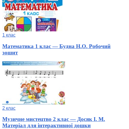
1 клас
Математика 1 клас — Будна Н.О. Робочий
зошит
2 клас
Музичне мистецтво 2 клас — Досяк І. М.
Матеріал для інтерактивної дошки