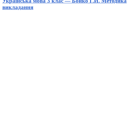
Українська мова 3 клас — Бойко Г.Й. Методика
викладання