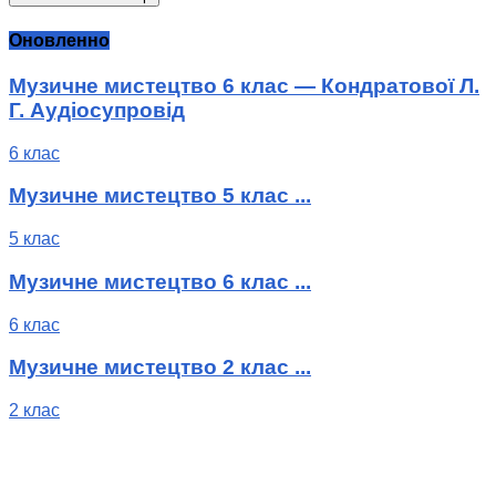
Оновленно
Музичне мистецтво 6 клас — Кондратової Л.
Г. Аудіосупровід
6 клас
Музичне мистецтво 5 клас ...
5 клас
Музичне мистецтво 6 клас ...
6 клас
Музичне мистецтво 2 клас ...
2 клас