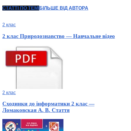
СТАТТІ ПО ТЕМІ
БІЛЬШЕ ВІД АВТОРА
2 клас
2 клас Природознавство — Навчальне відео
2 клас
Сходинки до інформатики 2 клас —
Ломаковская А. В. Стаття