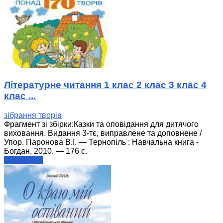
Літературне читання 1 клас 2 клас 3 клас 4
клас ...
зібрання творів
Фрагмент зі збірки:Казки та оповідання для дитячого
виховання. Видання 3-тє, виправлене та доповнене /
Упор. Паронова В.І. — Тернопіль : Навчальна книга -
Богдан, 2010. — 176 с.
читати далі