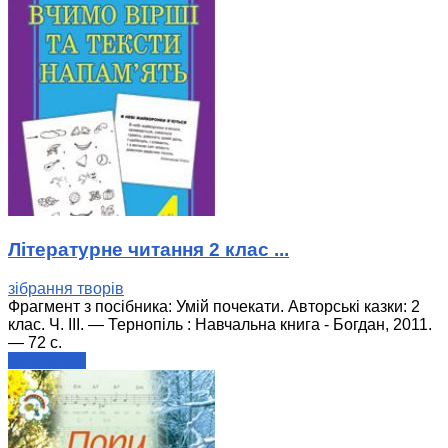
Літературне читання 2 клас ...
зібрання творів
Фрагмент з посібника: Умій почекати. Авторські казки: 2
клас. Ч. ІІІ. — Тернопіль : Навчальна книга - Богдан, 2011.
— 72 с.
читати далі