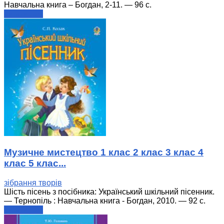
Навчальна книга – Богдан, 2-11. — 96 с.
читати далі
Музичне мистецтво 1 клас 2 клас 3 клас 4
клас 5 клас...
зібрання творів
Шість пісень з посібника: Український шкільний пісенник.
— Тернопіль : Навчальна книга - Богдан, 2010. — 92 с.
читати далі