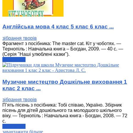
Англійська мова 4 клас 5 клас 6 клас ...
зібрання творів
Фрагмент з посібника: The master cat. Кіт у чоботях. —
Тернопіль : Навчальна книга – Богдан, 2009. — 40 с. —
(Серія "Наші улюблені казки").
читати далі
Музичне мистецтво Дошкільне виховання 1
клас 2 клас ...
зібрання творів
П’ять пісень з посібника: Тобі співаю, Україно. Збірник
пісень для дітей дошкільного та молодшого шкільного
віку. — Тернопіль : Навчальна книга - Богдан, 2008. — 72
с.
читати далі
завантажити більше