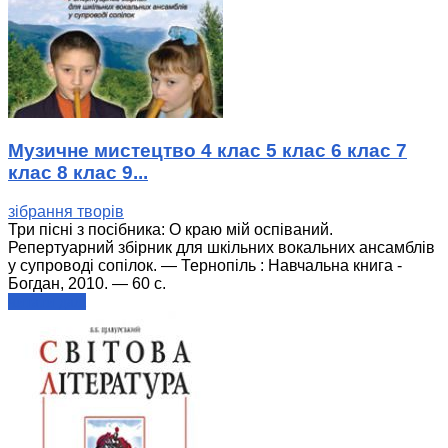
Музичне мистецтво 4 клас 5 клас 6 клас 7
клас 8 клас 9...
зібрання творів
Три пісні з посібника: О краю мій оспіваний.
Репертуарний збірник для шкільних вокальних ансамблів
у супроводі сопілок. — Тернопіль : Навчальна книга -
Богдан, 2010. — 60 с.
читати далі