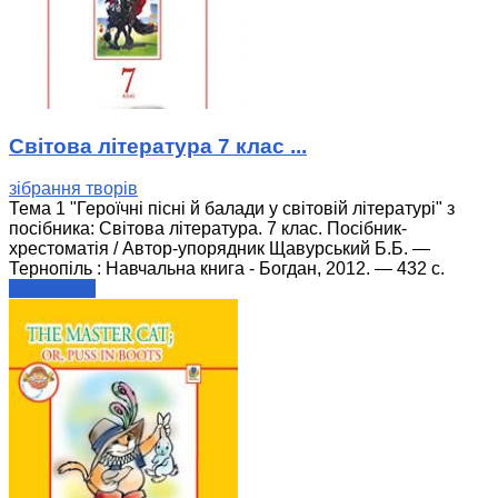
Світова література 7 клас ...
зібрання творів
Тема 1 "Героїчні пісні й балади у світовій літературі" з
посібника: Світова література. 7 клас. Посібник-
хрестоматія / Автор-упорядник Щавурський Б.Б. —
Тернопіль : Навчальна книга - Богдан, 2012. — 432 с.
читати далі