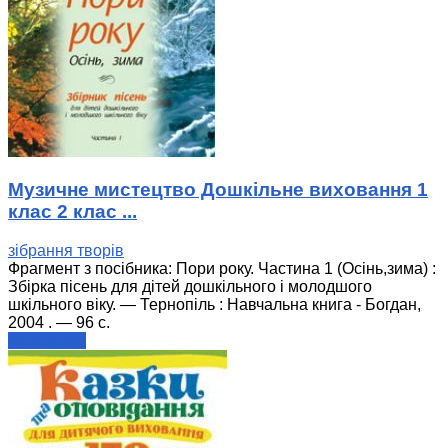
Музичне мистецтво Дошкільне виховання 1
клас 2 клас ...
зібрання творів
Фрагмент з посібника: Пори року. Частина 1 (Осінь,зима) :
Збірка пісень для дітей дошкільного і молодшого
шкільного віку. — Тернопіль : Навчальна книга - Богдан,
2004 . — 96 с.
читати далі