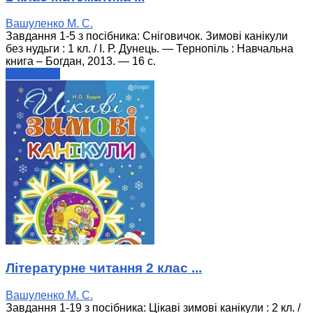
Вашуленко М. С.
Завдання 1-5 з посібника: Сніговичок. Зимові канікули
без нудьги : 1 кл. / І. Р. Дунець. — Тернопіль : Навчальна
книга – Богдан, 2013. — 16 с.
читати далі
Літературне читання 2 клас ...
Вашуленко М. С.
Завдання 1-19 з посібника: Цікаві зимові канікули : 2 кл. /