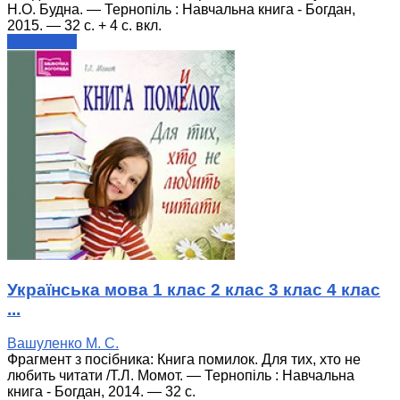
Н.О. Будна. — Тернопіль : Навчальна книга - Богдан,
2015. — 32 с. + 4 с. вкл.
читати далі
Українська мова 1 клас 2 клас 3 клас 4 клас
...
Вашуленко М. С.
Фрагмент з посібника: Книга помилок. Для тих, хто не
любить читати /Т.Л. Момот. — Тернопіль : Навчальна
книга - Богдан, 2014. — 32 с.