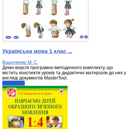
Українська мова 1 клас ...
Вашуленко М. С.
Демо-версія програмно-методичного комплекту, що
містить конспекти уроків та дидактичні матеріали до них у
вигляді документів MasterTool.
читати далі