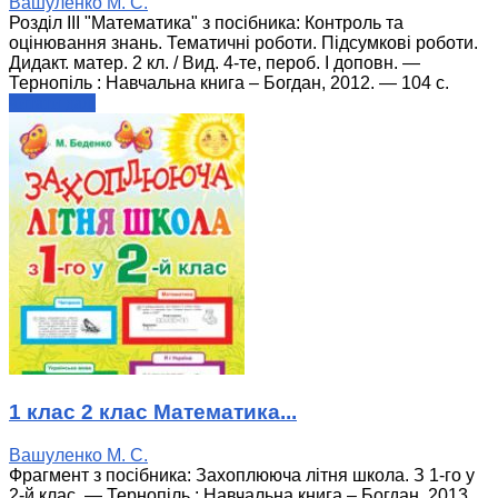
Вашуленко М. С.
Розділ ІІІ "Математика" з посібника: Контроль та
оцінювання знань. Тематичні роботи. Підсумкові роботи.
Дидакт. матер. 2 кл. / Вид. 4-те, пероб. І доповн. —
Тернопіль : Навчальна книга – Богдан, 2012. — 104 с.
читати далі
1 клас 2 клас Математика...
Вашуленко М. С.
Фрагмент з посібника: Захоплююча літня школа. З 1-го у
2-й клас. — Тернопіль : Навчальна книга – Богдан, 2013.