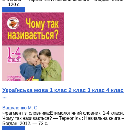
— 120 с.
читати далі
Українська мова 1 клас 2 клас 3 клас 4 клас
...
Вашуленко М. С.
Фрагмент зі словника:Етимологічний словник. 1-4 класи.
Чому так називається? — Тернопіль : Навчальна книга –
Богдан, 2012. — 72 с.
читати далі