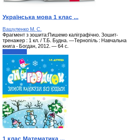
Українська мова 1 клас ...
Вашуленко М. С.
Фрагмент з зошита:Пишемо каліграфічно. Зошит-
тренажер : 1 кл. / Т.Б. Будна. —Тернопіль : Навчальна
книга - Богдан, 2012. — 64 с.
читати далі
1 клас Математика ...