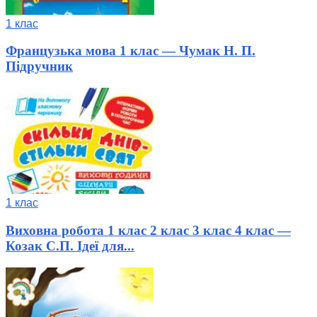
1 клас
Французька мова 1 клас — Чумак Н. П.
Підручник
1 клас
Виховна робота 1 клас 2 клас 3 клас 4 клас —
Козак С.П. Ідеї для...