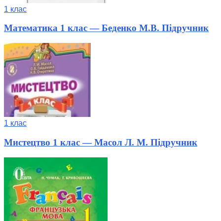
1 клас
Математика 1 клас — Беденко М.В. Підручник
1 клас
Мистецтво 1 клас — Масол Л. М. Підручник