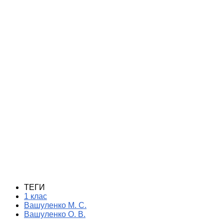
ТЕГИ
1 клас
Вашуленко М. С.
Вашуленко О. В.