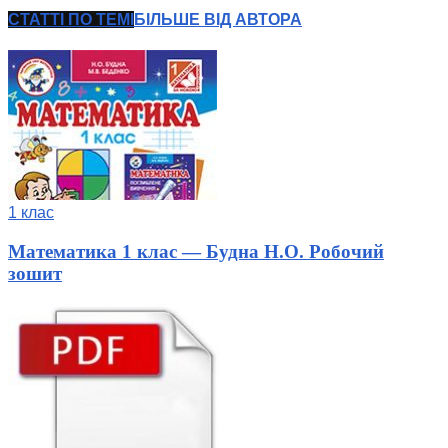
СТАТТІ ПО ТЕМІ
БІЛЬШЕ ВІД АВТОРА
1 клас
Математика 1 клас — Будна Н.О. Робочий
зошит