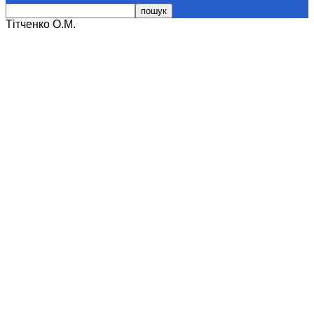
Тітченко О.М.