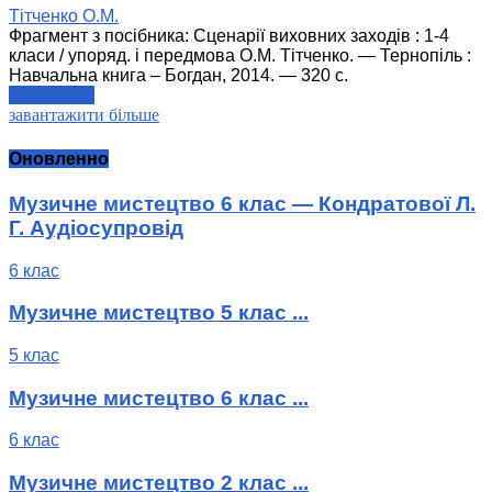
Тітченко О.М.
Фрагмент з посібника: Сценарії виховних заходів : 1-4
класи / упоряд. і передмова О.М. Тітченко. — Тернопіль :
Навчальна книга – Богдан, 2014. — 320 с.
читати далі
завантажити більше
Оновленно
Музичне мистецтво 6 клас — Кондратової Л.
Г. Аудіосупровід
6 клас
Музичне мистецтво 5 клас ...
5 клас
Музичне мистецтво 6 клас ...
6 клас
Музичне мистецтво 2 клас ...