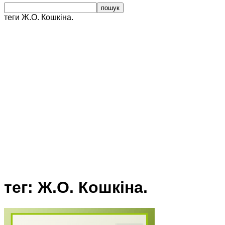
теги
Ж.О. Кошкіна.
тег: Ж.О. Кошкіна.