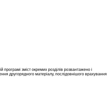
й програмі зміст окремих розділів розвантажено і
чення другорядного матеріалу, послідовнішого врахування