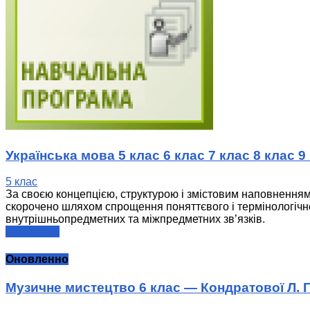
Українська мова 5 клас 6 клас 7 клас 8 клас 9 к
5 клас
За своєю концепцією, структурою і змістовим наповненням 
скорочено шляхом спрощення поняттєвого і термінологічног
внутрішньопредметних та міжпредметних зв’язків.
читати далі
Оновленно
Музичне мистецтво 6 клас — Кондратової Л. Г