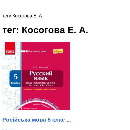
теги
Косогова Е. А.
тег: Косогова Е. А.
Російська мова 5 клас ...