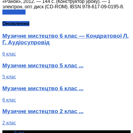
«Ранок», 2012. — 144 с. (Конструктор уроку). — 1
электрон. опт. диск (CD-ROM). IBSN 978-617-09-0195-8.
читати далі
Оновленно
Музичне мистецтво 6 клас — Кондратової Л.
Г. Аудіосупровід
6 клас
Музичне мистецтво 5 клас ...
5 клас
Музичне мистецтво 6 клас ...
6 клас
Музичне мистецтво 2 клас ...
2 клас
Блог