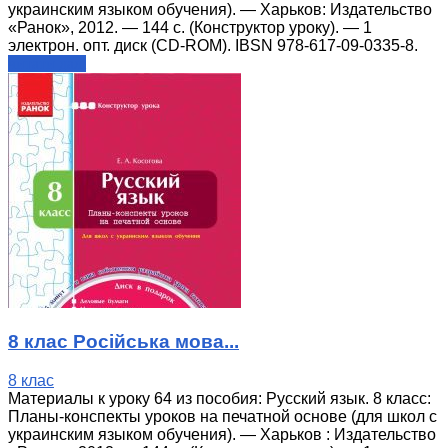
украинским языком обучения). — Харьков: Издательство
«Ранок», 2012. — 144 с. (Конструктор уроку). — 1
электрон. опт. диск (CD-ROM). IBSN 978-617-09-0335-8.
читати далі
8 клас Російська мова...
8 клас
Материалы к уроку 64 из пособия: Русский язык. 8 класс:
Планы-конспекты уроков на печатной основе (для школ с
украинским языком обучения). — Харьков : Издательство