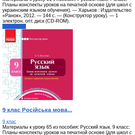
Планы-конспекты уроков на печатной основе (для школ с
украинским языком обучения). — Харьков : Издательство
«Ранок», 2012. — 144 с. — (Конструктор уроку). — 1
электрон. опт. диск (CD-ROM).
читати далі
9 клас Російська мова...
9 клас
Материалы к уроку 65 из пособия: Русский язык. 9 класс:
Планы-конспекты уроков на печатной основе (для школ с