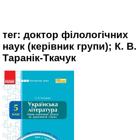
тег: доктор філологічних
наук (керівник групи); К. В.
Таранік-Ткачук