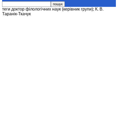
теги
доктор філологічних наук (керівник групи); К. В.
Таранік-Ткачук