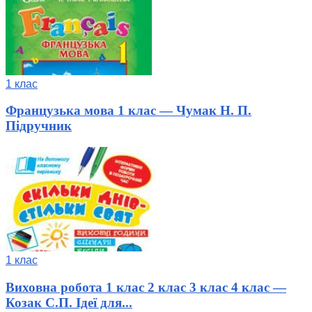
1 клас
Французька мова 1 клас — Чумак Н. П.
Підручник
1 клас
Виховна робота 1 клас 2 клас 3 клас 4 клас —
Козак С.П. Ідеї для...