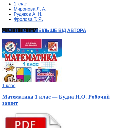
1 клас
Миронова Л. А.
Рудяков А. Н.
Фролова Т. Я.
СТАТТІ ПО ТЕМІ
БІЛЬШЕ ВІД АВТОРА
1 клас
Математика 1 клас — Будна Н.О. Робочий
зошит