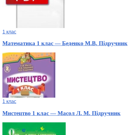
1 клас
Математика 1 клас — Беденко М.В. Підручник
1 клас
Мистецтво 1 клас — Масол Л. М. Підручник