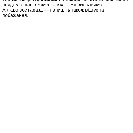
півідомте нас в коментарях — ми виправимо.
А якщо все гаразд — напишіть також відгук та
побажання.