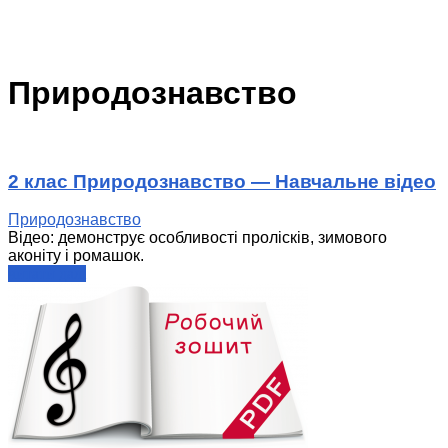
Природознавство
2 клас Природознавство — Навчальне відео
Природознавство
Відео: демонструє особливості пролісків, зимового
аконіту і ромашок.
читати далі