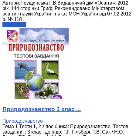
Автори: Грущинська І. В.Видавничий дім «Освіта», 2012
рік, 144 сторінки.Гриф: Рекомендовано Міністерством
освіти і науки України - наказ МОН України від 07.02.2012
р. № 118
читати далі
Природознавство 3 клас ...
Природознавство
Тема 1 Тести 1, 2 з посібника: Природознавство. Тестові
завдання : 3 клас : до підр. Т.Г. Гільберг, Т.В. Сак / Н.О.