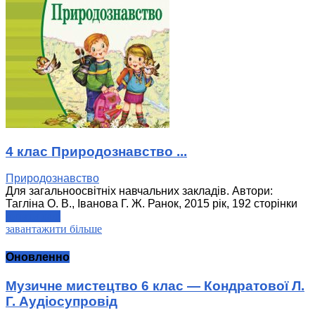
4 клас Природознавство ...
Природознавство
Для загальноосвітніх навчальних закладів. Автори:
Тагліна О. В., Іванова Г. Ж. Ранок, 2015 рік, 192 сторінки
читати далі
завантажити більше
Оновленно
Музичне мистецтво 6 клас — Кондратової Л.
Г. Аудіосупровід