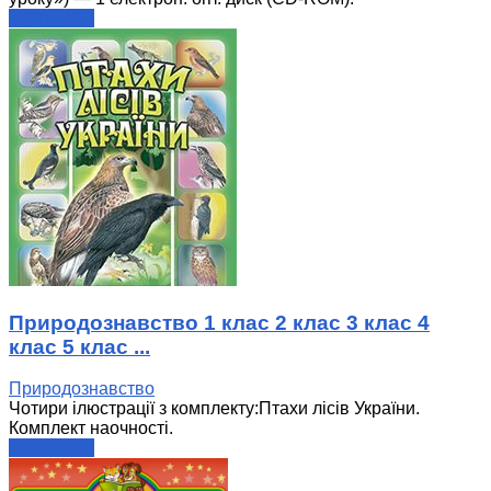
читати далі
Природознавство 1 клас 2 клас 3 клас 4
клас 5 клас ...
Природознавство
Чотири ілюстрації з комплекту:Птахи лісів України.
Комплект наочності.
читати далі