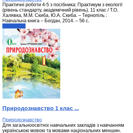
Практичні роботи 4-5 з посібника: Практикум з екології
(рівень стандарту, академічний рівень). 11 клас / Т.О.
Халявка, М.М. Скиба, Ю.А. Скиба. – Тернопіль :
Навчальна книга – Богдан, 2014. – 56 с.
читати далі
Природознавство 1 клас ...
Природознавство
Для загальноосвітніх навчальних закладів з навчанням
українською мовою та мовами національних меншин.