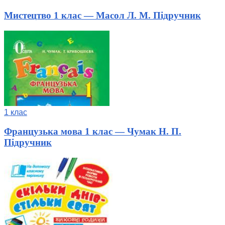
Мистецтво 1 клас — Масол Л. М. Підручник
1 клас
Французька мова 1 клас — Чумак Н. П.
Підручник