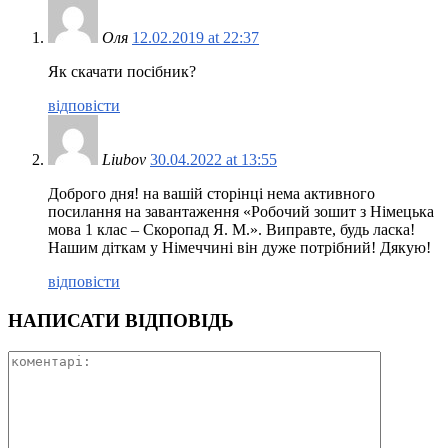
Оля
12.02.2019 at 22:37
Як скачати посібник?
відповісти
Liubov
30.04.2022 at 13:55
Доброго дня! на вашій сторінці нема активного
посилання на завантаження «Робочий зошит з Німецька
мова 1 клас – Скоропад Я. М.». Виправте, будь ласка!
Нашим діткам у Німеччині він дуже потрібний! Дякую!
відповісти
НАПИСАТИ ВІДПОВІДЬ