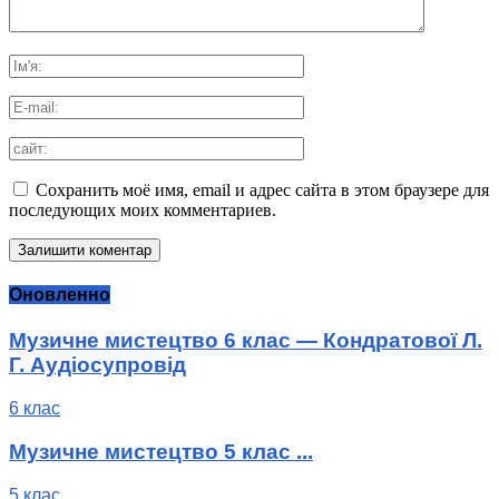
Сохранить моё имя, email и адрес сайта в этом браузере для
последующих моих комментариев.
Оновленно
Музичне мистецтво 6 клас — Кондратової Л.
Г. Аудіосупровід
6 клас
Музичне мистецтво 5 клас ...
5 клас