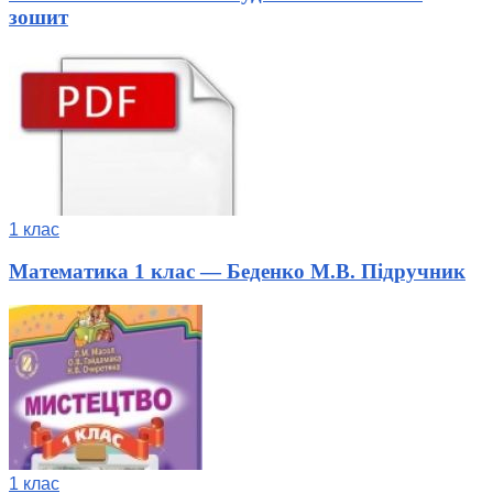
зошит
1 клас
Математика 1 клас — Беденко М.В. Підручник
1 клас