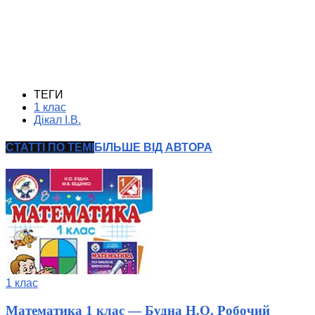
ТЕГИ
1 клас
Дікал І.В.
СТАТТІ ПО ТЕМІ
БІЛЬШЕ ВІД АВТОРА
1 клас
Математика 1 клас — Будна Н.О. Робочий