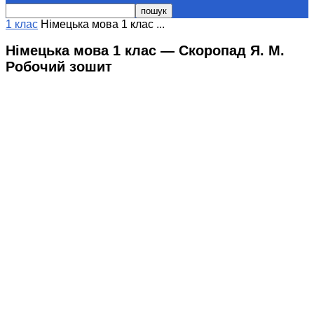
1 клас
Німецька мова 1 клас ...
Німецька мова 1 клас — Скоропад Я. М.
Робочий зошит