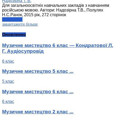
Надозірна Т. В.
Для загальноосвітніх навчальних закладів з навчанням
російською мовою. Автори: Надозірна Т.В., Полулях
Н.С.Ранок, 2015 рік, 272 сторінок
читати далі
завантажити більше
Оновленно
Музичне мистецтво 6 клас — Кондратової Л.
Г. Аудіосупровід
6 клас
Музичне мистецтво 5 клас ...
5 клас
Музичне мистецтво 6 клас ...
6 клас
Музичне мистецтво 2 клас ...