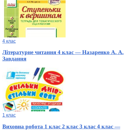
4 клас
Літературне читання 4 клас — Назаренко А. А.
Завдання
1 клас
Виховна робота 1 клас 2 клас 3 клас 4 клас —