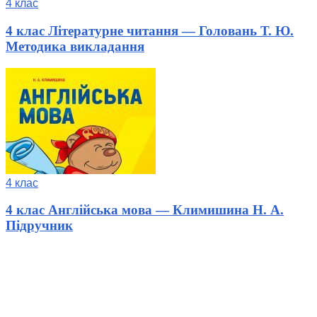
4 клас
4 клас Літературне читання — Головань Т. Ю.
Методика викладання
4 клас
4 клас Англійська мова — Климишина Н. А.
Підручник