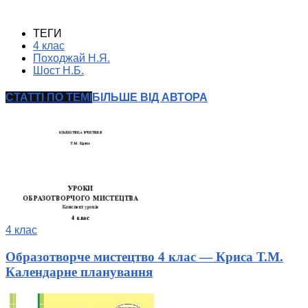
ТЕГИ
4 клас
Походжай Н.Я.
Шост Н.Б.
СТАТТІ ПО ТЕМІ
БІЛЬШЕ ВІД АВТОРА
4 клас
Образотворче мистецтво 4 клас — Криса Т.М.
Календарне планування