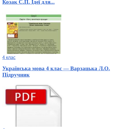
Козак С.П. Ідеї для...
4 клас
Українська мова 4 клас — Варзацька Л.О.
Підручник