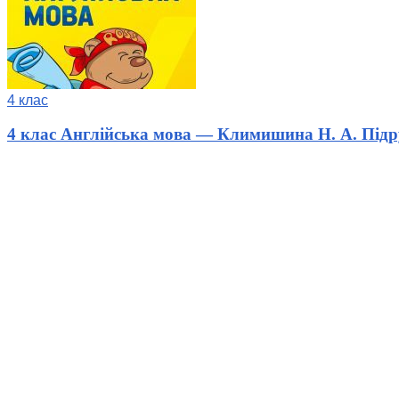
4 клас
4 клас Англійська мова — Климишина Н. А. Під