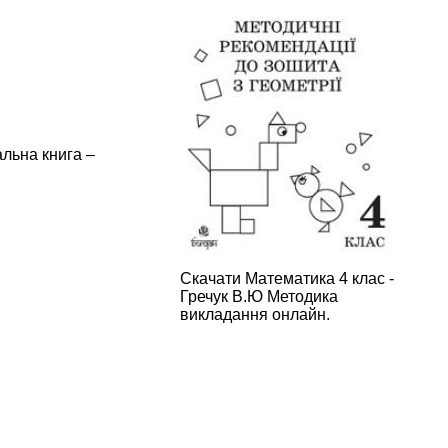
альна книга –
Скачати Математика 4 клас -
Гречук В.Ю Методика
викладання онлайн.