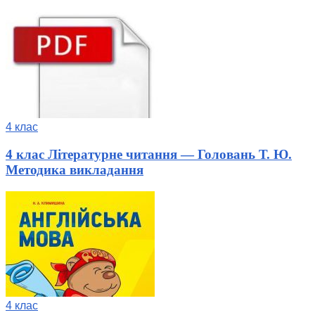
4 клас
4 клас Літературне читання — Головань Т. Ю.
Методика викладання
4 клас