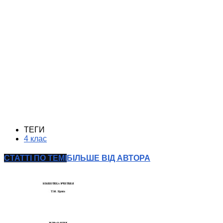
ТЕГИ
4 клас
СТАТТІ ПО ТЕМІ
БІЛЬШЕ ВІД АВТОРА