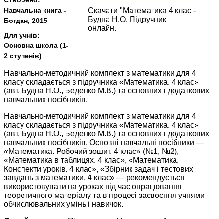
Створено:
Навчальна книга -
Скачати "Математика 4 клас -
Будна Н.О. Підручник
Богдан, 2015
онлайн.
Для учнів:
Основна школа (1-
2 ступенів)
Навчально-методичний комплект з математики для 4
класу складається з підручника «Математика. 4 клас»
(авт. Будна Н.О., Беденко М.В.) та основних і додаткових
навчальних посібників.
Навчально-методичний комплект з математики для 4
класу складається з підручника «Математика. 4 клас»
(авт. Будна Н.О., Беденко М.В.) та основних і додаткових
навчальних посібників. Основні навчальні посібники —
«Математика. Робочий зошит. 4 клас» (№1, №2),
«Математика в таблицях. 4 клас», «Математика.
Конспекти уроків. 4 клас», «Збірник задач і тестових
завдань з математики. 4 клас» — рекомендується
використовувати на уроках під час опрацювання
теоретичного матеріалу та в процесі засвоєння учнями
обчислювальних умінь і навичок.