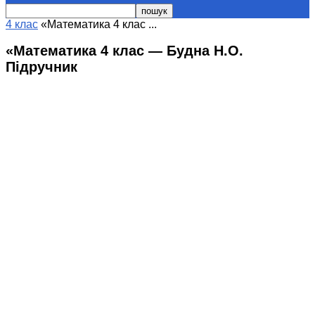
4 клас
«Математика 4 клас ...
«Математика 4 клас — Будна Н.О.
Підручник