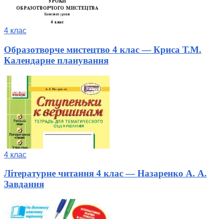
4 клас
Образотворче мистецтво 4 клас — Криса Т.М.
Календарне планування
4 клас
Літературне читання 4 клас — Назаренко А. А.
Завдання