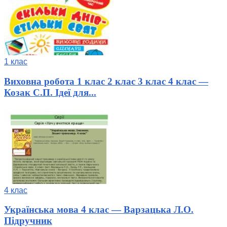
1 клас
Виховна робота 1 клас 2 клас 3 клас 4 клас —
Козак С.П. Ідеї для...
4 клас
Українська мова 4 клас — Варзацька Л.О.
Підручник