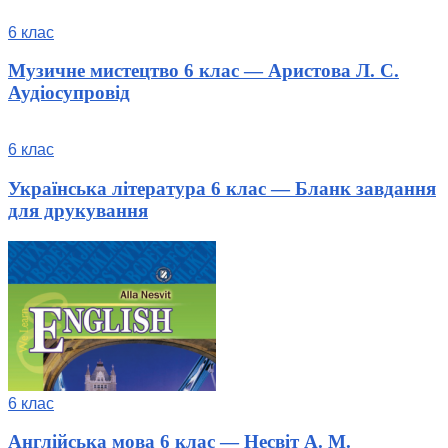
6 клас
Музичне мистецтво 6 клас — Аристова Л. С.
Аудіосупровід
6 клас
Українська література 6 клас — Бланк завдання
для друкування
6 клас
Англійська мова 6 клас — Несвіт А. М.