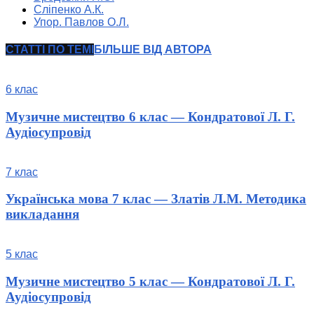
Сліпенко А.К.
Упор. Павлов О.Л.
СТАТТІ ПО ТЕМІ
БІЛЬШЕ ВІД АВТОРА
6 клас
Музичне мистецтво 6 клас — Кондратової Л. Г.
Аудіосупровід
7 клас
Українська мова 7 клас — Златів Л.М. Методика
викладання
5 клас
Музичне мистецтво 5 клас — Кондратової Л. Г.
Аудіосупровід