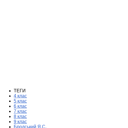
ТЕГИ
4 клас
5 клас
6 клас
7 клас
8 клас
9 клас
Бродський Я.С.