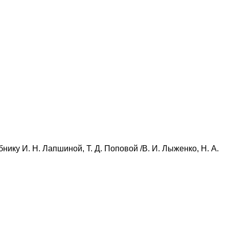
бнику И. Н. Лапшиной, Т. Д. Поповой /В. И. Лыженко, Н. А.