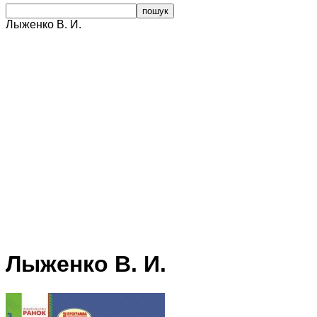
Лыженко В. И.
Лыженко В. И.