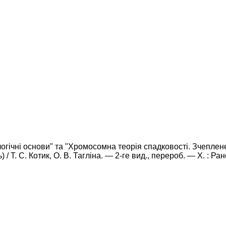
огічні основи" та "Хромосомна теорія спадковості. Зчеплене 
 Т. С. Котик, О. В. Тагліна. — 2-ге вид., перероб. — Х. : Ранок