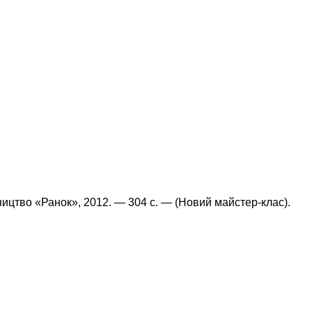
вництво «Ранок», 2012. — 304 с. — (Новий майстер-клас).