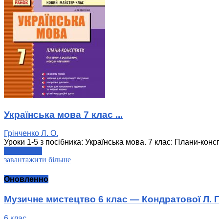
Українська мова 7 клас ...
Грінченко Л. О.
Уроки 1-5 з посібника: Українська мова. 7 клас: Плани-кон
читати далі
завантажити більше
Оновленно
Музичне мистецтво 6 клас — Кондратової Л. Г
6 клас