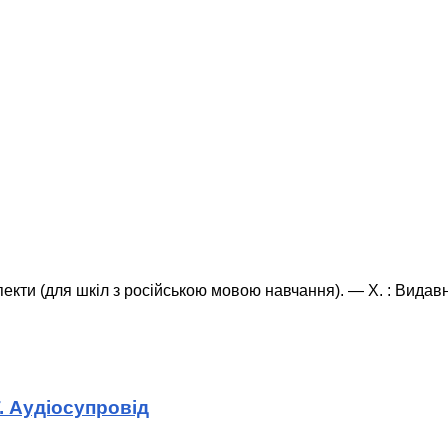
спекти (для шкіл з російською мовою навчання). — Х. : Вида
. Аудіосупровід