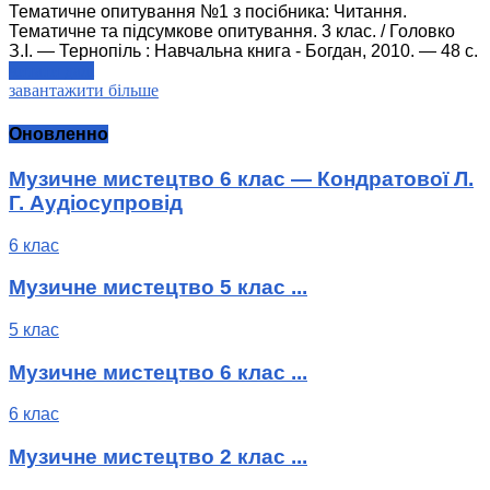
Тематичне опитування №1 з посібника: Читання.
Тематичне та підсумкове опитування. 3 клас. / Головко
З.І. — Тернопіль : Навчальна книга - Богдан, 2010. — 48 с.
читати далі
завантажити більше
Оновленно
Музичне мистецтво 6 клас — Кондратової Л.
Г. Аудіосупровід
6 клас
Музичне мистецтво 5 клас ...
5 клас
Музичне мистецтво 6 клас ...
6 клас
Музичне мистецтво 2 клас ...